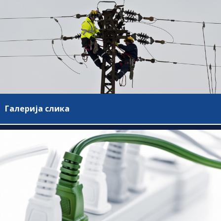
Галерија слика