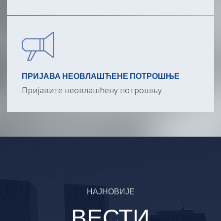
ПРИЈАВА НЕОВЛАШЋЕНЕ ПОТРОШЊЕ
Пријавите неовлашћену потрошњу
НАЈНОВИЈЕ
ВЕСТИ