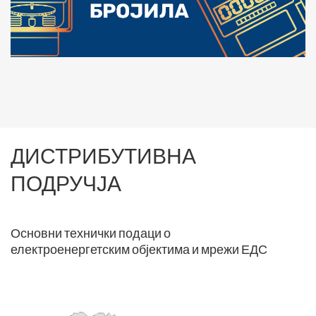
ДИСТРИБУТИВНА
ПОДРУЧЈА
Основни технички подаци о
електроенергетским објектима и мрежи ЕДС