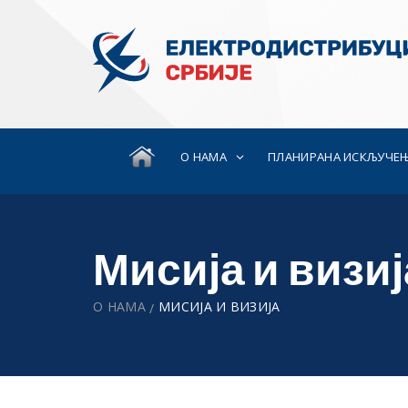
О НАМА
ПЛАНИРАНА ИСКЉУЧЕ
Мисија и визиј
О НАМА
МИСИЈА И ВИЗИЈА