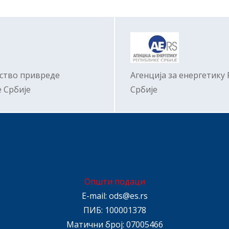
ство привреде
Агенција за енергетику
 Србије
Србије
Општи подаци
E-mail:
ods@es.rs
ПИБ: 100001378
Матични број: 07005466