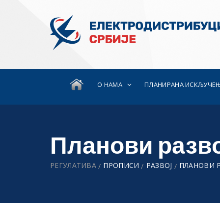
О НАМА
ПЛАНИРАНА ИСКЉУЧЕ
Планови разво
РЕГУЛАТИВА
ПРОПИСИ
РАЗВОЈ
ПЛАНОВИ Р