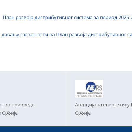
План развоја дистрибутивног система за период 2025-
 давању сагласности на План развоја дистрибутивног си
ство привреде
Агенција за енергетику
 Србије
Србије