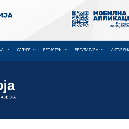
ЊА
УСЛУГЕ
РЕГИСТРИ
РЕГУЛАТИВА
АКТУЕЛН
ја
АЗВОЈА